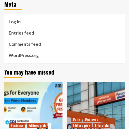
Meta
Log in
Entries feed
Comments feed
WordPress.org
You may have missed
Bank
Business
Business
Editors pick
Editors pick
Life style