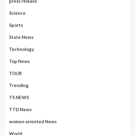
press release
Science
Sports
State News
Technology
Top News
TOUR
Trending
TS NEWS
TTD News
women oriented News
World