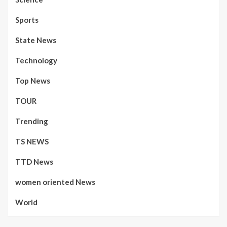
Sports
State News
Technology
Top News
TOUR
Trending
TS NEWS
TTD News
women oriented News
World