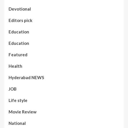
Devotional
Editors pick
Education
Education
Featured
Health
Hyderabad NEWS
JOB
Life style
Movie Review
National