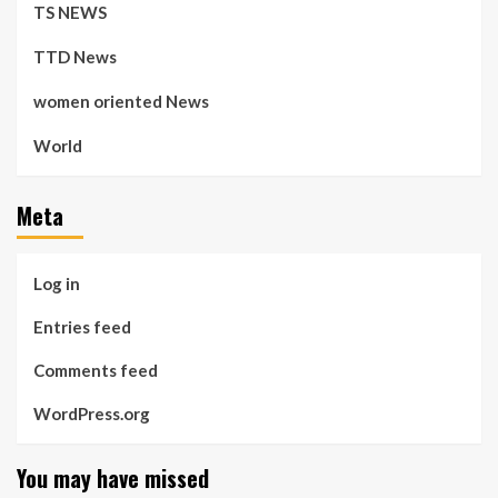
TS NEWS
TTD News
women oriented News
World
Meta
Log in
Entries feed
Comments feed
WordPress.org
You may have missed