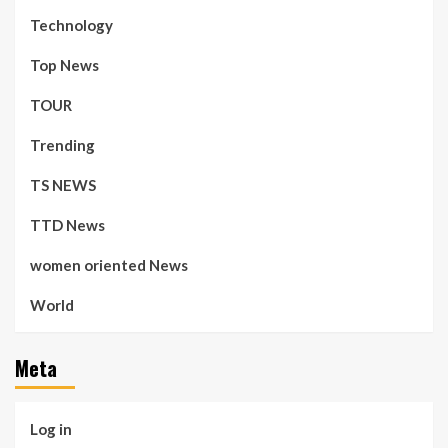
Technology
Top News
TOUR
Trending
TS NEWS
TTD News
women oriented News
World
Meta
Log in