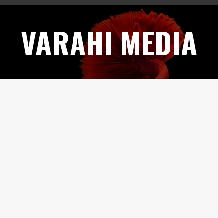
Skip
to
VARAHI MEDIA
content