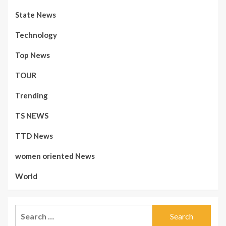
State News
Technology
Top News
TOUR
Trending
TS NEWS
TTD News
women oriented News
World
Search
for: