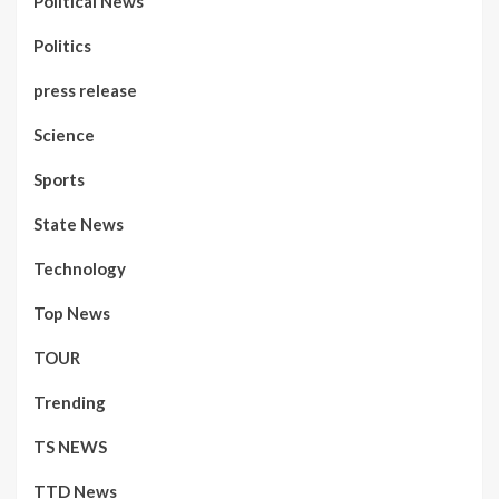
Political News
Politics
press release
Science
Sports
State News
Technology
Top News
TOUR
Trending
TS NEWS
TTD News