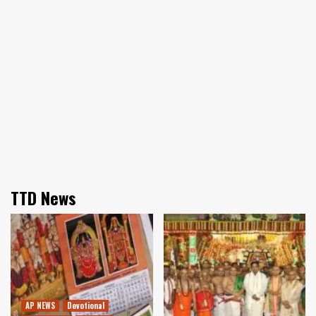
TTD News
AP NEWS
Devotional