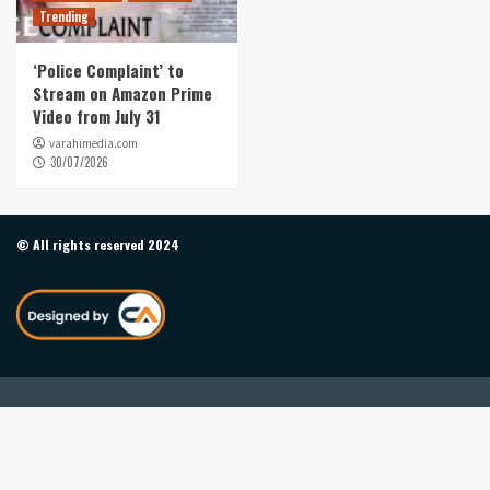
Trending
‘Police Complaint’ to
Stream on Amazon Prime
Video from July 31
varahimedia.com
30/07/2026
© All rights reserved 2024