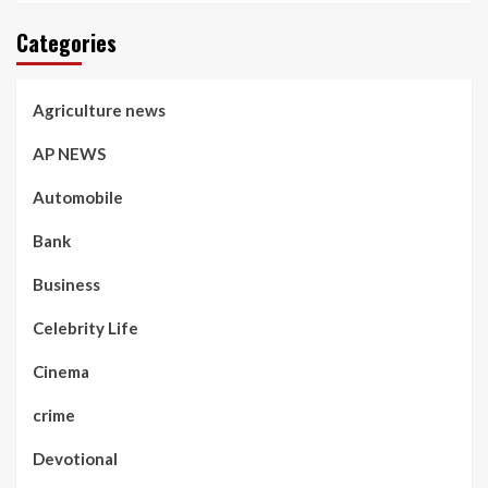
Categories
Agriculture news
AP NEWS
Automobile
Bank
Business
Celebrity Life
Cinema
crime
Devotional