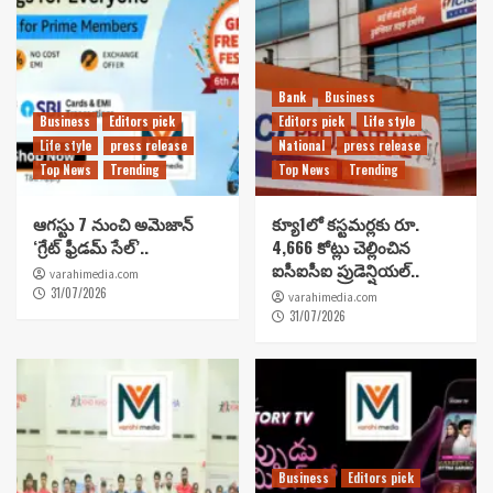
Bank
Business
Business
Editors pick
Editors pick
Life style
Life style
press release
National
press release
Top News
Trending
Top News
Trending
ఆగస్టు 7 నుంచి అమెజాన్
క్యూ1లో కస్టమర్లకు రూ.
‘గ్రేట్ ఫ్రీడమ్ సేల్’..
4,666 కోట్లు చెల్లించిన
ఐసీఐసీఐ ప్రుడెన్షియల్..
varahimedia.com
31/07/2026
varahimedia.com
31/07/2026
Business
Editors pick