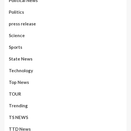
Political News
Politics
press release
Science
Sports
State News
Technology
Top News
TOUR
Trending
TS NEWS
TTD News