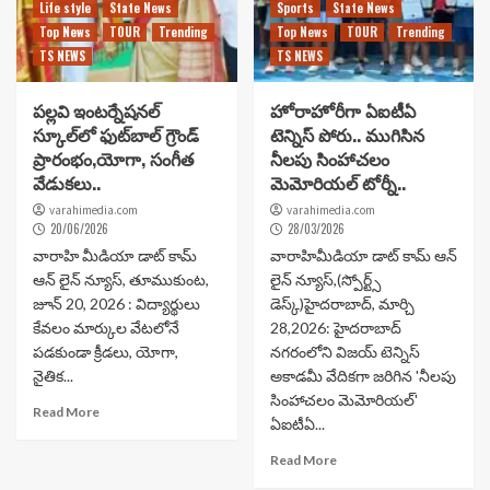
Life style
State News
Sports
State News
Top News
TOUR
Trending
Top News
TOUR
Trending
TS NEWS
TS NEWS
పల్లవి ఇంటర్నేషనల్
హోరాహోరీగా ఏఐటీఏ
స్కూల్‌లో ఫుట్‌బాల్ గ్రౌండ్
టెన్నిస్ పోరు.. ముగిసిన
ప్రారంభం,యోగా, సంగీత
నీలపు సింహాచలం
వేడుకలు..
మెమోరియల్ టోర్నీ..
varahimedia.com
varahimedia.com
20/06/2026
28/03/2026
వారాహి మీడియా డాట్ కామ్
వారాహిమీడియా డాట్ కామ్ ఆన్
ఆన్ లైన్ న్యూస్, తూముకుంట,
లైన్ న్యూస్,(స్పోర్ట్స్
జూన్ 20, 2026 : విద్యార్థులు
డెస్క్)హైదరాబాద్, మార్చి
కేవలం మార్కుల వేటలోనే
28,2026: హైదరాబాద్
పడకుండా క్రీడలు, యోగా,
నగరంలోని విజయ్ టెన్నిస్
నైతిక...
అకాడమీ వేదికగా జరిగిన 'నీలపు
సింహాచలం మెమోరియల్'
Read More
ఏఐటీఏ...
Read More