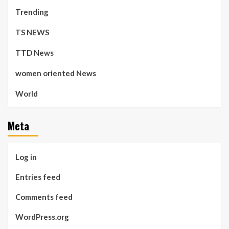
Trending
TS NEWS
TTD News
women oriented News
World
Meta
Log in
Entries feed
Comments feed
WordPress.org