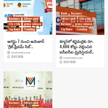
Bank
Business
Business
Editors pick
Editors pick
Life style
Life style
press release
National
press release
Top News
Trending
Top News
Trending
ఆగస్టు 7 నుంచి అమెజాన్
క్యూ1లో కస్టమర్లకు రూ.
‘గ్రేట్ ఫ్రీడమ్ సేల్’..
4,666 కోట్లు చెల్లించిన
ఐసీఐసీఐ ప్రుడెన్షియల్..
varahimedia.com
31/07/2026
varahimedia.com
31/07/2026
Business
Editors pick
Hyderabad NEWS
Life style