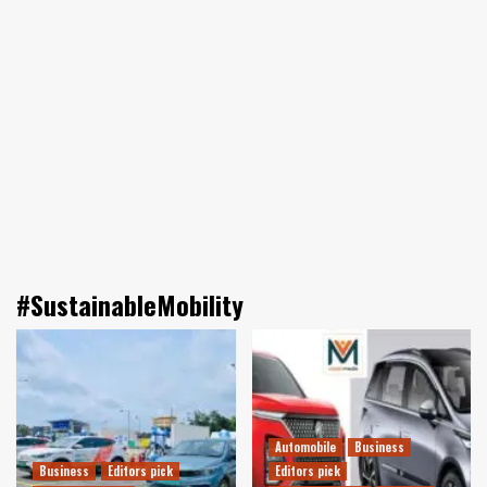
#SustainableMobility
Automobile
Business
Business
Editors pick
Editors pick