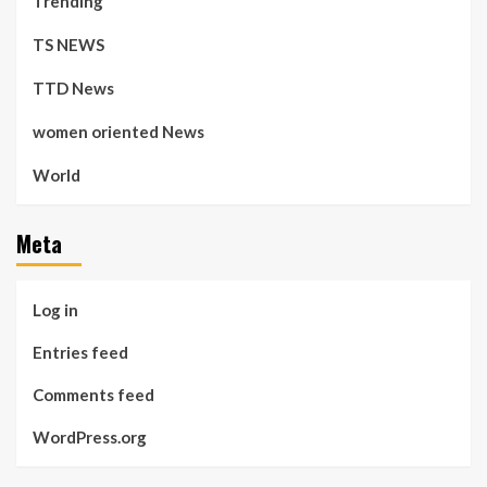
Trending
TS NEWS
TTD News
women oriented News
World
Meta
Log in
Entries feed
Comments feed
WordPress.org