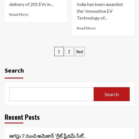
delivery of 201 EVs in...
India has been awarded
the ‘Innovative EV
Read More
Technology of...
Read More
Posts
2
Next
1
navigation
Search
Search
Recent Posts
ఆగస్టు 7 నుంచి అమెజాన్ ‘గ్రేట్ ఫ్రీడమ్ సేల్’..