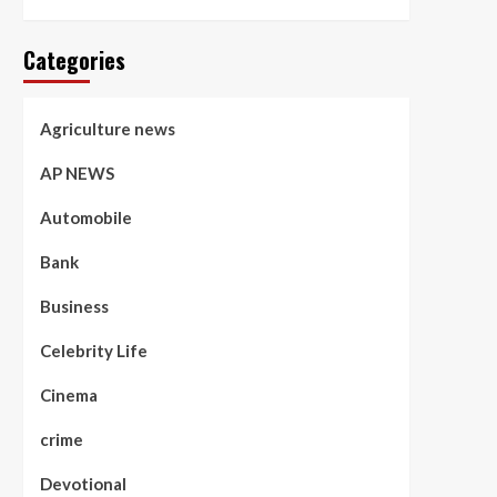
Categories
Agriculture news
AP NEWS
Automobile
Bank
Business
Celebrity Life
Cinema
crime
Devotional