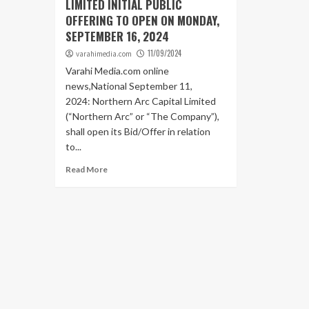
LIMITED INITIAL PUBLIC
OFFERING TO OPEN ON MONDAY,
SEPTEMBER 16, 2024
11/09/2024
varahimedia.com
Varahi Media.com online
news,National September 11,
2024: Northern Arc Capital Limited
(“Northern Arc” or “The Company”),
shall open its Bid/Offer in relation
to...
Read More