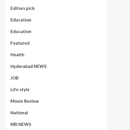
Editors pick
Education
Education
Featured
Health
Hyderabad NEWS
JOB
Life style
Movie Review
National
NRI NEWS