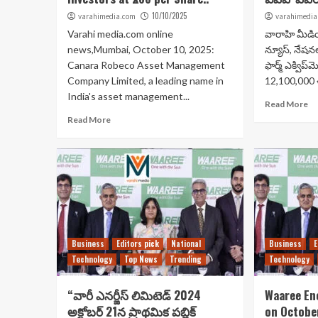
10/10/2025
varahimedia.com
varahimedia
Varahi media.com online
వారాహి మీడియ
news,Mumbai, October 10, 2025:
న్యూస్, నేషన
Canara Robeco Asset Management
ఫార్మ్ ఎక్విప్‌
Company Limited, a leading name in
12,100,000 ఈ
India's asset management...
Read More
Read More
Business
Editors pick
National
Business
E
Technology
Top News
Trending
Technology
“వారీ ఎనర్జీస్ లిమిటెడ్ 2024
Waaree En
అక్టోబర్ 21న ప్రాథమిక పబ్లిక్
on Octobe