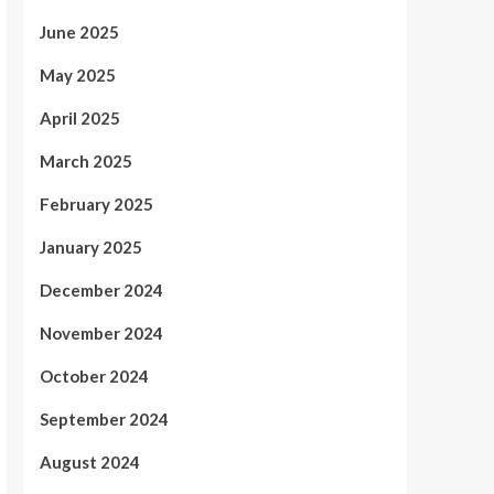
June 2025
May 2025
April 2025
March 2025
February 2025
January 2025
December 2024
November 2024
October 2024
September 2024
August 2024