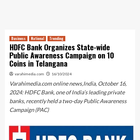
Business
National
Trending
HDFC Bank Organizes State-wide
Public Awareness Campaign on ₹10
Coins in Telangana
varahimedia.com
16/10/2024
Varahimedia.com online news,India, October 16,
2024: HDFC Bank, one of India’s leading private
banks, recently held a two-day Public Awareness
Campaign (PAC)