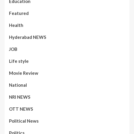
Education
Featured
Health
Hyderabad NEWS
JOB
Life style
Movie Review
National
NRI NEWS
OTT NEWS
Political News
Politics