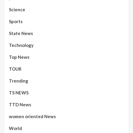
Science
Sports
State News
Technology
Top News
TOUR
Trending
TS NEWS
TTD News
women oriented News
World