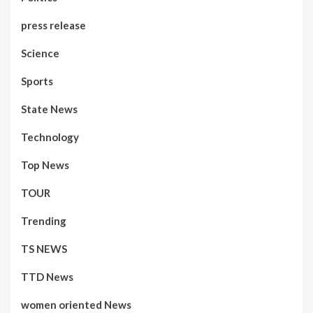
press release
Science
Sports
State News
Technology
Top News
TOUR
Trending
TS NEWS
TTD News
women oriented News