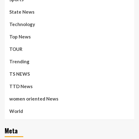
State News
Technology
Top News
TOUR
Trending
TS NEWS
TTD News
women oriented News
World
Meta