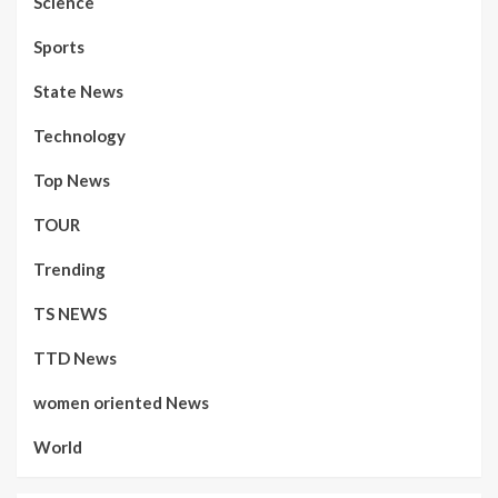
Science
Sports
State News
Technology
Top News
TOUR
Trending
TS NEWS
TTD News
women oriented News
World