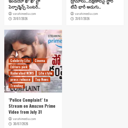
ఇండియా ఖో ఖో హై
డ్రామాలు…దక్షిణాదిపై స్టోరీ
పెర్ఫార్మెన్స్ సెంటర్..
టీవీ భారీ అడుగు..
varahimedia.com
varahimedia.com
31/07/2026
31/07/2026
Celebrity Life
Cinema
Editors pick
Hyderabad NEWS
Life style
press release
Top News
Trending
‘Police Complaint’ to
Stream on Amazon Prime
Video from July 31
varahimedia.com
30/07/2026