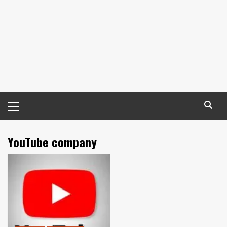
Primary
Menu
YouTube company