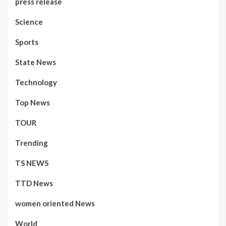
press release
Science
Sports
State News
Technology
Top News
TOUR
Trending
TS NEWS
TTD News
women oriented News
World