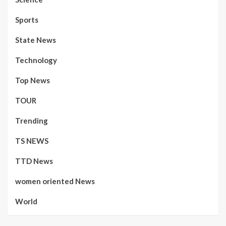
Sports
State News
Technology
Top News
TOUR
Trending
TS NEWS
TTD News
women oriented News
World