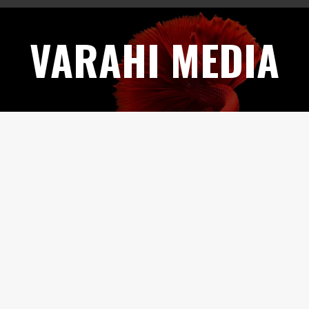
Skip
to
VARAHI MEDIA
content