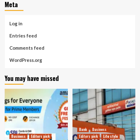
Meta
Log in
Entries feed
Comments feed
WordPress.org
You may have missed
Bank
Business
Business
Editors pick
Editors pick
Life style