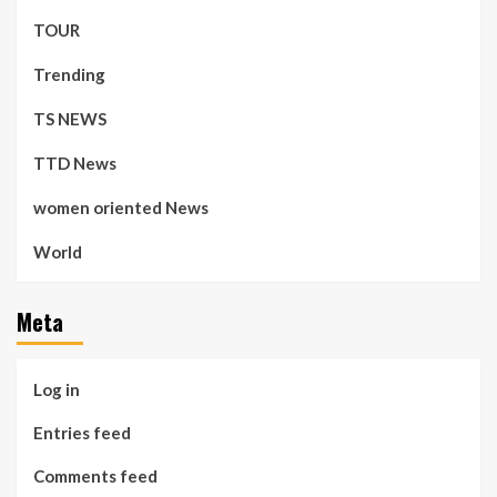
TOUR
Trending
TS NEWS
TTD News
women oriented News
World
Meta
Log in
Entries feed
Comments feed