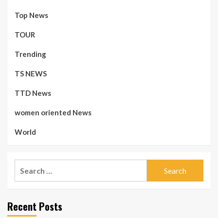
Top News
TOUR
Trending
TS NEWS
TTD News
women oriented News
World
Search
for:
Recent Posts