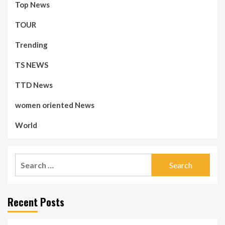
Top News
TOUR
Trending
TS NEWS
TTD News
women oriented News
World
Search
for:
Recent Posts