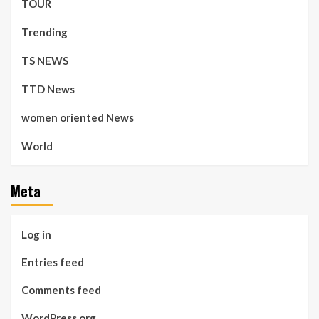
TOUR
Trending
TS NEWS
TTD News
women oriented News
World
Meta
Log in
Entries feed
Comments feed
WordPress.org