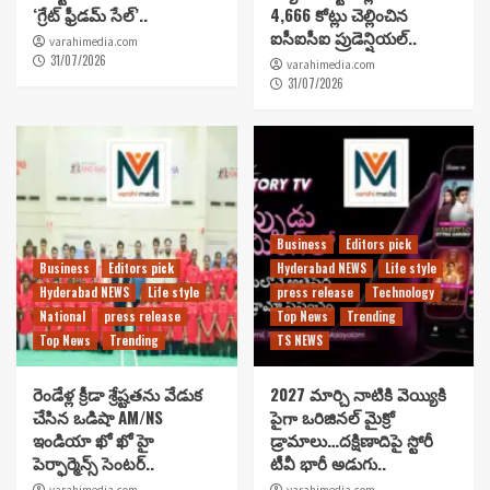
‘గ్రేట్ ఫ్రీడమ్ సేల్’..
4,666 కోట్లు చెల్లించిన
ఐసీఐసీఐ ప్రుడెన్షియల్..
varahimedia.com
31/07/2026
varahimedia.com
31/07/2026
Business
Editors pick
Business
Editors pick
Hyderabad NEWS
Life style
Hyderabad NEWS
Life style
press release
Technology
National
press release
Top News
Trending
Top News
Trending
TS NEWS
రెండేళ్ల క్రీడా శ్రేష్టతను వేడుక
2027 మార్చి నాటికి వెయ్యికి
చేసిన ఒడిషా AM/NS
పైగా ఒరిజినల్ మైక్రో
ఇండియా ఖో ఖో హై
డ్రామాలు…దక్షిణాదిపై స్టోరీ
పెర్ఫార్మెన్స్ సెంటర్..
టీవీ భారీ అడుగు..