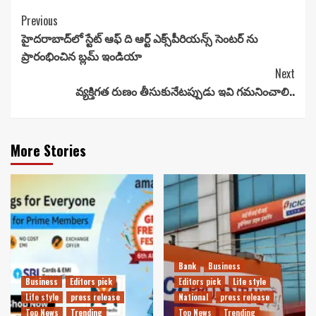
Continue
Previous
హైదరాబాద్‌లో స్టేట్ ఆఫ్ ది ఆర్ట్ ఎక్స్‌పీరియన్స్ సెంటర్ ను
Reading
ప్రారంభించిన బ్లమ్ ఇండియా
Next
వ్యక్తిగత రుణం తీసుకునేటప్పుడు ఇవి గమనించాలి..
More Stories
Bank
Business
Business
Editors pick
Editors pick
Life style
Life style
press release
National
press release
Top News
Trending
Top News
Trending