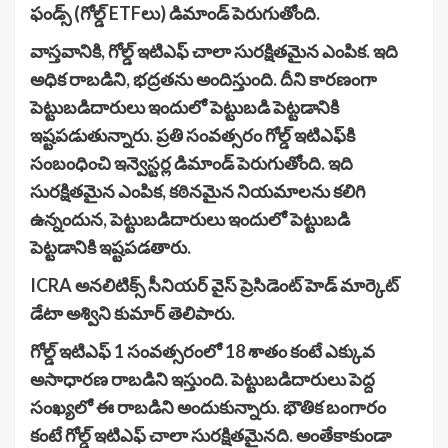
ఫండ్స్ (గోల్డ్ ETFలు) డిమాండ్ పెరుగుతోంది.
వాస్తవానికి, గోల్డ్ ఇటిఎఫ్ చాలా సురక్షితమైన ఎంపిక. ఇది
అధిక రాబడిని, భద్రతను అందిస్తుంది. దీని కారణంగా
పెట్టుబడిదారులు ఇందులో పెట్టుబడి పెట్టడానికి
ఇష్టపడుతున్నారు. ప్రతి సంవత్సరం గోల్డ్ ఇటిఎఫ్‌కి
సంబంధించి ఇన్వెస్టర్ల డిమాండ్ పెరుగుతోంది. ఇది
సురక్షితమైన ఎంపిక, కఠినమైన నియమాలను కలిగి
ఉన్నందున, పెట్టుబడిదారులు ఇందులో పెట్టుబడి
పెట్టడానికి ఇష్టపడతారు.
ICRA అనలిటిక్స్ సీనియర్ వైస్ ప్రెసిడెంట్ హెడ్ మార్కెట్
డేటా అశ్విని కుమార్ తెలిపారు.
గోల్డ్ ఇటిఎఫ్ 1 సంవత్సరంలో 18 శాతం కంటే ఎక్కువ
అసాధారణ రాబడిని ఇస్తుంది. పెట్టుబడిదారులు పెద్ద
సంఖ్యలో ఈ రాబడిని అందుకున్నారు. భౌతిక బంగారం
కంటే గోల్డ్ ఇటిఎఫ్ చాలా సురక్షితమైనది. అంతేకాకుండా