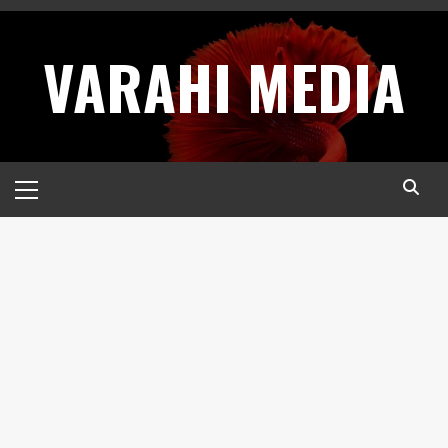
Skip
to
VARAHI MEDIA
content
Primary
Menu