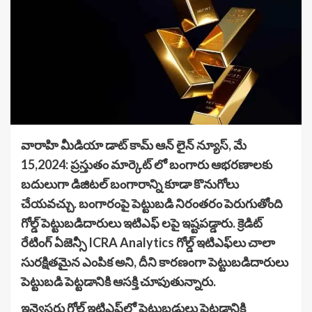
వారాహి మీడియా డాట్ కామ్ ఆన్ లైన్ న్యూస్, మే
15,2024: ప్రస్తుతం మార్కెట్ లో బంగారు ఆభరణాలకు
బదులుగా డిజిటల్ బంగారాన్ని కూడా కొనుగోలు
చేయవచ్చు. బంగారంపై పెట్టుబడి నిరంతరం పెరుగుతోంది
గోల్డ్ పెట్టుబడిదారులు ఇటిఎఫ్ లపై ఇష్టపడ్డారు. క్రెడిట్
రేటింగ్ ఏజెన్సీ ICRA Analytics గోల్డ్ ఇటిఎఫ్‌లు చాలా
సురక్షితమైన ఎంపిక అని, దీని కారణంగా పెట్టుబడిదారులు
పెట్టుబడి పెట్టడానికి ఆసక్తి చూపుతున్నారు.
ఇన్వెస్టర్లు గోల్డ్ ఇటిఎఫ్‌లో పెట్టుబడులు పెట్టడానికి