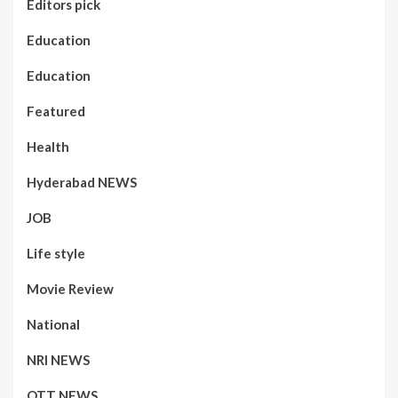
Editors pick
Education
Education
Featured
Health
Hyderabad NEWS
JOB
Life style
Movie Review
National
NRI NEWS
OTT NEWS