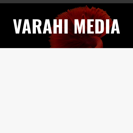
Skip
to
VARAHI MEDIA
content