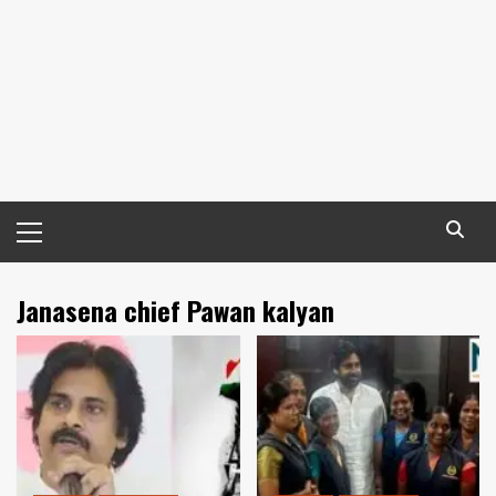
Primary
Menu
Janasena chief Pawan kalyan