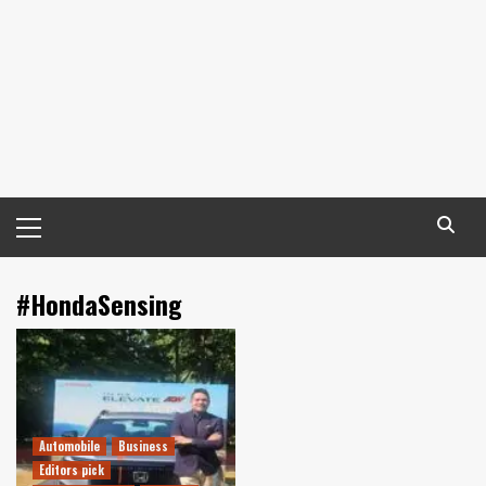
Primary
Menu
#HondaSensing
Automobile
Business
Editors pick