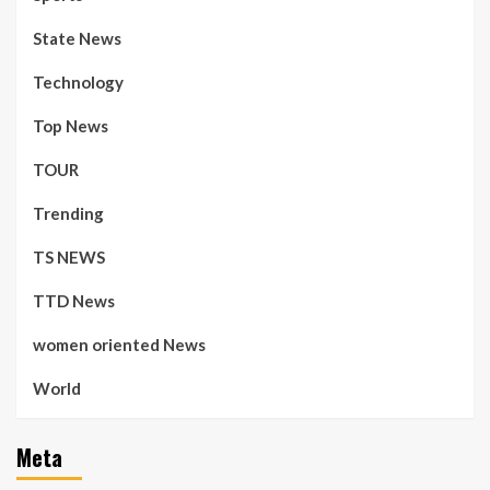
State News
Technology
Top News
TOUR
Trending
TS NEWS
TTD News
women oriented News
World
Meta