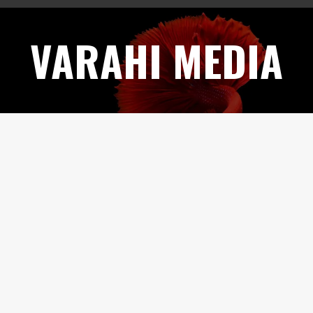
Skip
to
VARAHI MEDIA
content