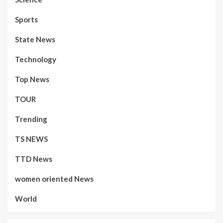
Sports
State News
Technology
Top News
TOUR
Trending
TS NEWS
TTD News
women oriented News
World