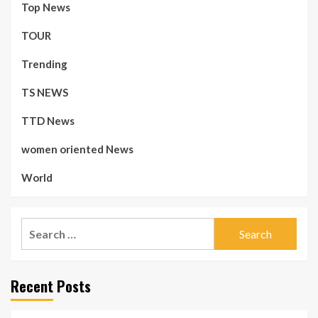
Top News
TOUR
Trending
TS NEWS
TTD News
women oriented News
World
Search
for:
Recent Posts