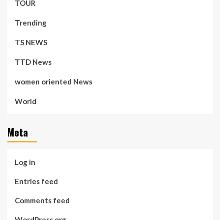
TOUR
Trending
TS NEWS
TTD News
women oriented News
World
Meta
Log in
Entries feed
Comments feed
WordPress.org