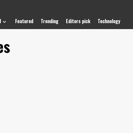
l
Featured
Trending
Editors pick
Technology
es