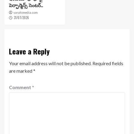
పెర్ఫార్మెన్స్ సెంటర్..
varahimedia.com
31/07/2026
Leave a Reply
Your email address will not be published.
Required fields
are marked
*
Comment
*