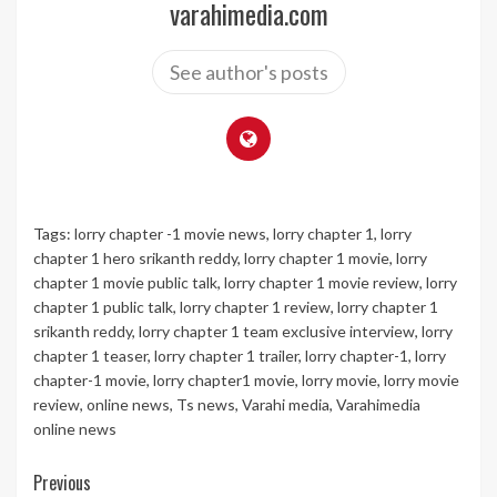
varahimedia.com
See author's posts
Tags:
lorry chapter -1 movie news
,
lorry chapter 1
,
lorry
chapter 1 hero srikanth reddy
,
lorry chapter 1 movie
,
lorry
chapter 1 movie public talk
,
lorry chapter 1 movie review
,
lorry
chapter 1 public talk
,
lorry chapter 1 review
,
lorry chapter 1
srikanth reddy
,
lorry chapter 1 team exclusive interview
,
lorry
chapter 1 teaser
,
lorry chapter 1 trailer
,
lorry chapter-1
,
lorry
chapter-1 movie
,
lorry chapter1 movie
,
lorry movie
,
lorry movie
review
,
online news
,
Ts news
,
Varahi media
,
Varahimedia
online news
Continue
Previous