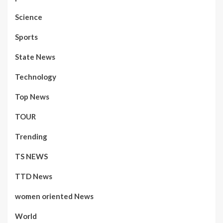
Science
Sports
State News
Technology
Top News
TOUR
Trending
TS NEWS
TTD News
women oriented News
World