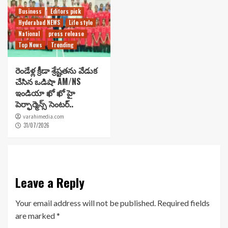
Business
Editors pick
Hyderabad NEWS
Life style
National
press release
Top News
Trending
రెండేళ్ల క్రీడా శ్రేష్టతను వేడుక
చేసిన ఒడిషా AM/NS
ఇండియా ఖో ఖో హై
పెర్ఫార్మెన్స్ సెంటర్..
varahimedia.com
31/07/2026
Leave a Reply
Your email address will not be published.
Required fields
are marked
*