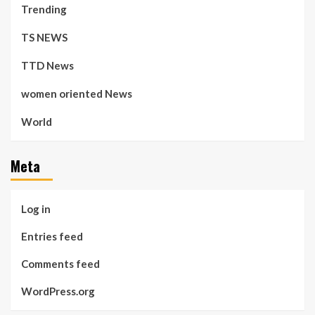
Trending
TS NEWS
TTD News
women oriented News
World
Meta
Log in
Entries feed
Comments feed
WordPress.org