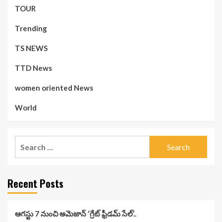
TOUR
Trending
TS NEWS
TTD News
women oriented News
World
Search
for:
Recent Posts
ఆగస్టు 7 నుంచి అమెజాన్ ‘గ్రేట్ ఫ్రీడమ్ సేల్’..