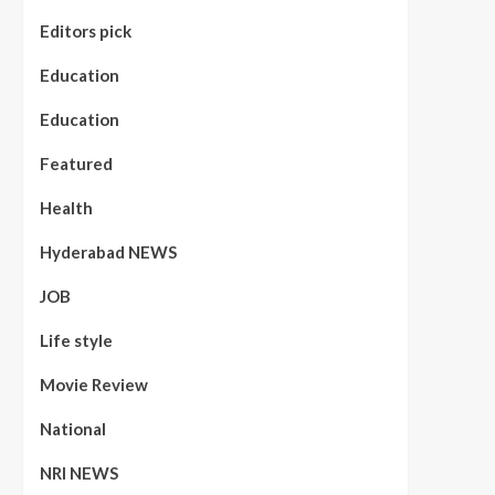
Editors pick
Education
Education
Featured
Health
Hyderabad NEWS
JOB
Life style
Movie Review
National
NRI NEWS