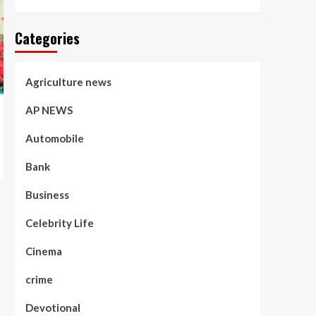
Categories
Agriculture news
AP NEWS
Automobile
Bank
Business
Celebrity Life
Cinema
crime
Devotional