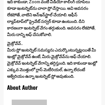
ఇది కాకుండా, Zoom వంటి వీడియో కాలింగ్ యాప్‌లు
కూడా ఇంటర్నెట్‌ను చాలా స్లో చేస్తాయి. అవి అవసరం
లేకపోతే, వాటిని అన్‌ఇన్‌స్టాల్ చేయాలి. ఆఫీస్
ల్యాప్‌టాప్‌లో ప్రైవేట్ సర్వర్ కూడా ఉంటుంది. దీని
కారణంగా ఇంటర్నెట్ వేగం తగ్గుతుంది. అవసరం లేకపోతే,
మీరు దాన్ని ఆఫ్ చేసుకోవాలి.
మైక్రోవేవ్‌..
మీరు స్లో ఇంటర్నెట్ సమస్యను ఎదుర్కొంటున్నట్లయితే మీ
ఇంట్లో మైక్రోవేవ్ ఉంటే, మీరు మైక్రోవేవ్‌ను ఆఫ్ చేయాలి.
మైక్రోవేవ్‌ ఇంటర్నెట్ వేగాన్ని తగ్గిస్తుంది. ఇది కాకుండా ఇంట్లో
ఎక్కువ మొత్తంలో గ్లాస్ మెటీరియల్, ఉన్నా లేదంటే
అక్వేరియం ఉన్నా ఇంటర్నెట్‌ స్లో అవుతుంది.
About Author