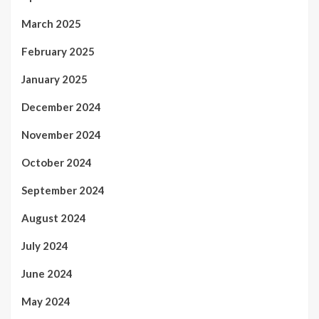
March 2025
February 2025
January 2025
December 2024
November 2024
October 2024
September 2024
August 2024
July 2024
June 2024
May 2024