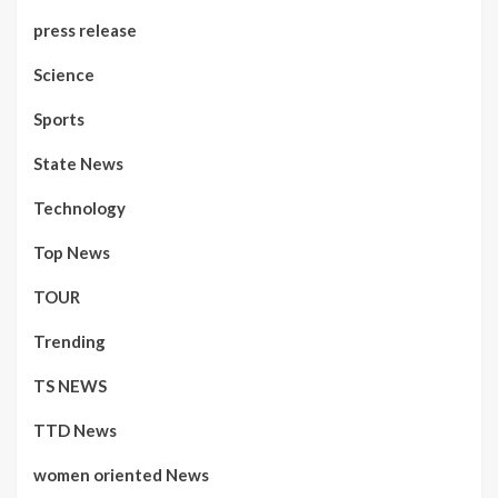
press release
Science
Sports
State News
Technology
Top News
TOUR
Trending
TS NEWS
TTD News
women oriented News