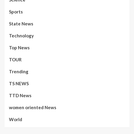
Sports
State News
Technology
Top News
TOUR
Trending
TS NEWS
TTD News
women oriented News
World