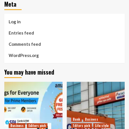
Meta
Log in
Entries feed
Comments feed
WordPress.org
You may have missed
Bank
Business
Business
Editors pick
Editors pick
Life style