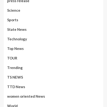
press release
Science
Sports
State News
Technology
Top News
TOUR
Trending
TS NEWS
TTD News
women oriented News
World