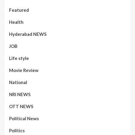
Featured
Health
Hyderabad NEWS
JOB
Life style
Movie Review
National
NRI NEWS
OTT NEWS
Political News
Politics