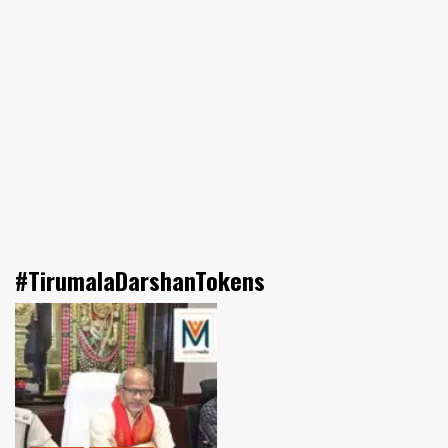
#TirumalaDarshanTokens