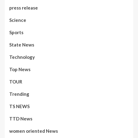
press release
Science
Sports
State News
Technology
Top News
TOUR
Trending
TS NEWS
TTD News
women oriented News