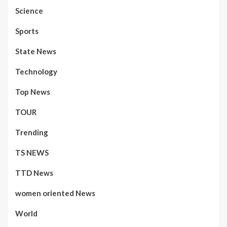
Science
Sports
State News
Technology
Top News
TOUR
Trending
TS NEWS
TTD News
women oriented News
World