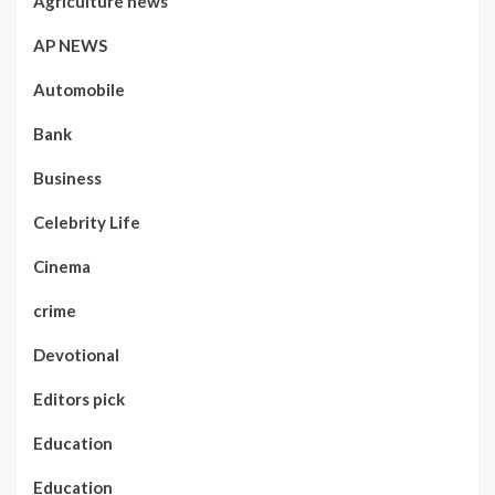
Agriculture news
AP NEWS
Automobile
Bank
Business
Celebrity Life
Cinema
crime
Devotional
Editors pick
Education
Education