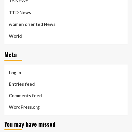
TS NEWS
TTD News
women oriented News
World
Meta
Log in
Entries feed
Comments feed
WordPress.org
You may have missed