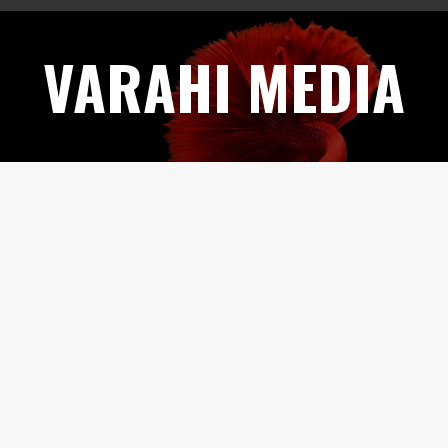
Skip
to
VARAHI MEDIA
content