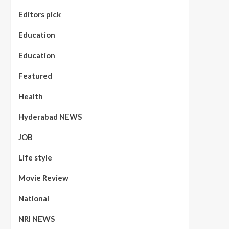
Editors pick
Education
Education
Featured
Health
Hyderabad NEWS
JOB
Life style
Movie Review
National
NRI NEWS