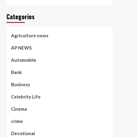
Categories
Agriculture news
AP NEWS
Automobile
Bank
Business
Celebrity Life
Cinema
crime
Devotional