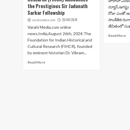
వారాహి మీడియ
the Prestigious Sir Jadunath
న్యూస్,ఆగస్
Sarkar Fellowship
రోజు ఎంతో ఆన
సాంకేతిక రంగ
26/08/2024
varahimedia.com
జీవితంలో సుఖ
Varahi Media.com online
news,India,August 26th, 2024:The
Read More
Foundation for Indian Historical and
Cultural Research (FIHCR), founded
by eminent historian Dr. Vikram...
Read More