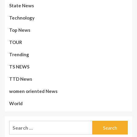
State News
Technology
Top News
TOUR
Trending
TS NEWS
TTD News
women oriented News
World
Search
for: