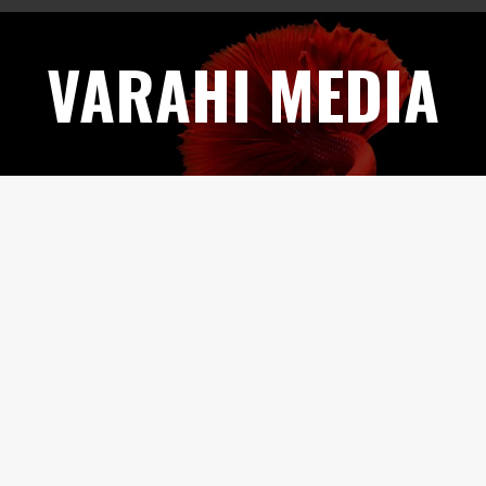
Skip
to
VARAHI MEDIA
content