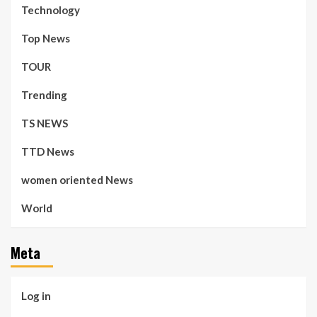
Technology
Top News
TOUR
Trending
TS NEWS
TTD News
women oriented News
World
Meta
Log in