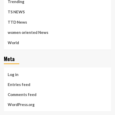
Trending
TS NEWS
TTD News
women oriented News
World
Meta
Log in
Entries feed
Comments feed
WordPress.org