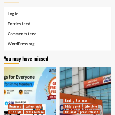
Log in
Entries feed
Comments feed
WordPress.org
You may have missed
Bank
Business
Business
Editors pick
Editors pick
Life style
Life style
press release
National
press release