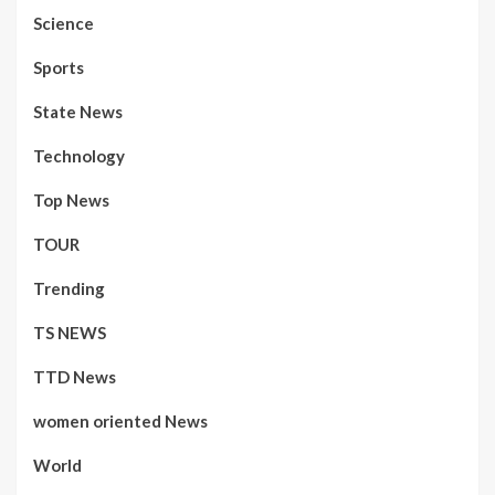
Science
Sports
State News
Technology
Top News
TOUR
Trending
TS NEWS
TTD News
women oriented News
World