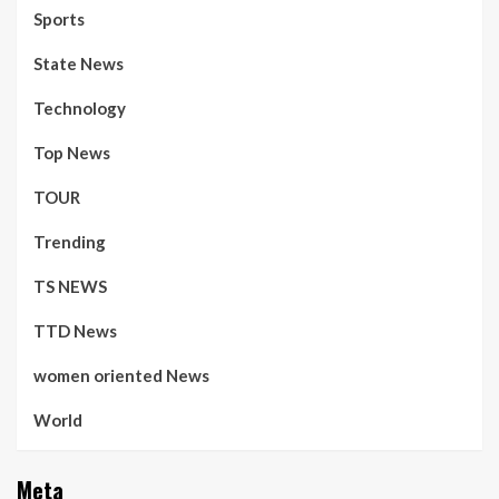
Sports
State News
Technology
Top News
TOUR
Trending
TS NEWS
TTD News
women oriented News
World
Meta