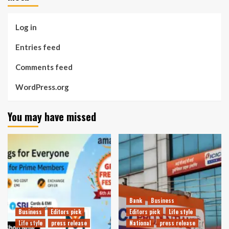
Log in
Entries feed
Comments feed
WordPress.org
You may have missed
Bank
Business
Business
Editors pick
Editors pick
Life style
Life style
press release
National
press release