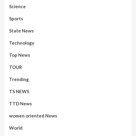
Science
Sports
State News
Technology
Top News
TOUR
Trending
TS NEWS
TTD News
women oriented News
World