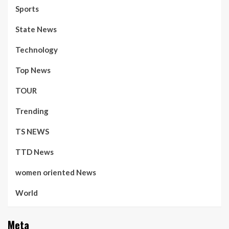
Sports
State News
Technology
Top News
TOUR
Trending
TS NEWS
TTD News
women oriented News
World
Meta