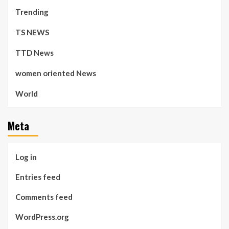
Trending
TS NEWS
TTD News
women oriented News
World
Meta
Log in
Entries feed
Comments feed
WordPress.org