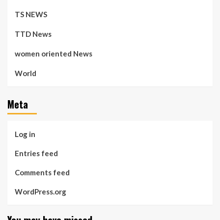
TS NEWS
TTD News
women oriented News
World
Meta
Log in
Entries feed
Comments feed
WordPress.org
You may have missed