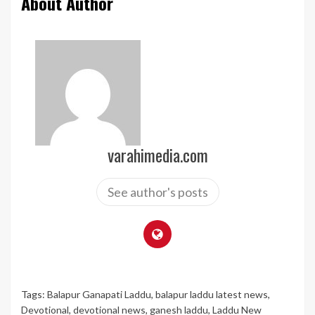
About Author
varahimedia.com
See author's posts
Tags:
Balapur Ganapati Laddu
,
balapur laddu latest news
,
Devotional
,
devotional news
,
ganesh laddu
,
Laddu New