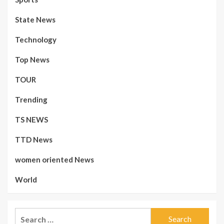
State News
Technology
Top News
TOUR
Trending
TS NEWS
TTD News
women oriented News
World
Search