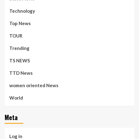
Technology
Top News
TOUR
Trending
TS NEWS
TTD News
women oriented News
World
Meta
Log in