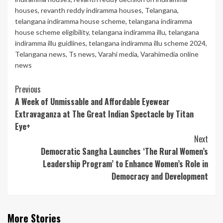
houses
,
revanth reddy indiramma houses
,
Telangana
,
telangana indiramma house scheme
,
telangana indiramma
house scheme eligibility
,
telangana indiramma illu
,
telangana
indiramma illu guidlines
,
telangana indiramma illu scheme 2024
,
Telangana news
,
Ts news
,
Varahi media
,
Varahimedia online
news
Continue
Previous
A Week of Unmissable and Affordable Eyewear
Reading
Extravaganza at The Great Indian Spectacle by Titan
Eye+
Next
Democratic Sangha Launches ‘The Rural Women’s
Leadership Program’ to Enhance Women’s Role in
Democracy and Development
More Stories