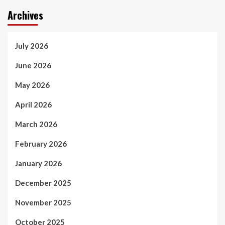
Archives
July 2026
June 2026
May 2026
April 2026
March 2026
February 2026
January 2026
December 2025
November 2025
October 2025