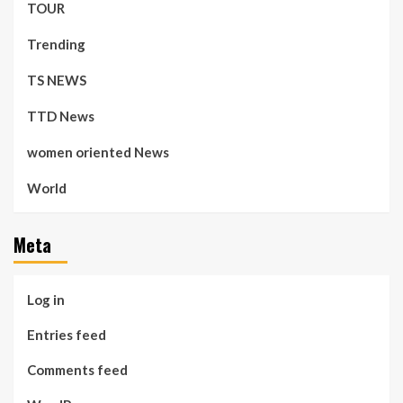
TOUR
Trending
TS NEWS
TTD News
women oriented News
World
Meta
Log in
Entries feed
Comments feed