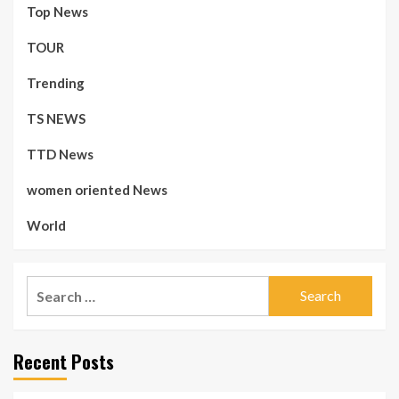
Top News
TOUR
Trending
TS NEWS
TTD News
women oriented News
World
Search
for:
Recent Posts