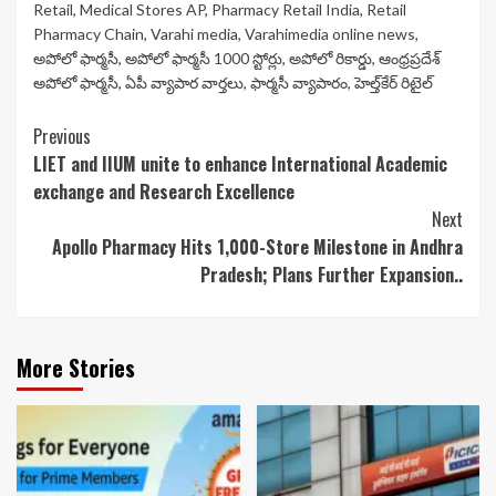
Retail
,
Medical Stores AP
,
Pharmacy Retail India
,
Retail
Pharmacy Chain
,
Varahi media
,
Varahimedia online news
,
అపోలో ఫార్మసీ
,
అపోలో ఫార్మసీ 1000 స్టోర్లు
,
అపోలో రికార్డు
,
ఆంధ్రప్రదేశ్
అపోలో ఫార్మసీ
,
ఏపీ వ్యాపార వార్తలు
,
ఫార్మసీ వ్యాపారం
,
హెల్త్‌కేర్ రిటైల్
Continue
Previous
LIET and IIUM unite to enhance International Academic
Reading
exchange and Research Excellence
Next
Apollo Pharmacy Hits 1,000-Store Milestone in Andhra
Pradesh; Plans Further Expansion..
More Stories