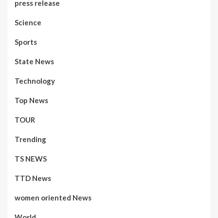
press release
Science
Sports
State News
Technology
Top News
TOUR
Trending
TS NEWS
TTD News
women oriented News
World