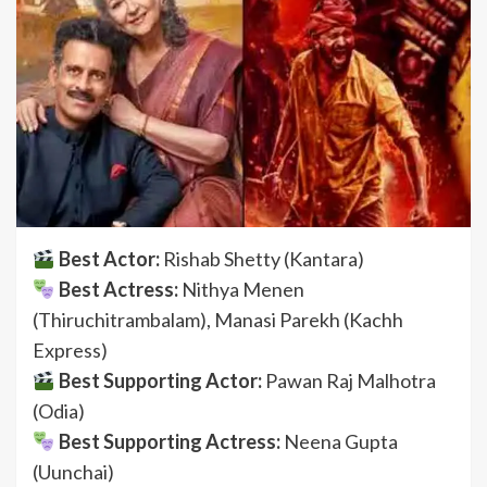
Best Actor:
Rishab Shetty (Kantara)
Best Actress:
Nithya Menen
(Thiruchitrambalam), Manasi Parekh (Kachh
Express)
Best Supporting Actor:
Pawan Raj Malhotra
(Odia)
Best Supporting Actress:
Neena Gupta
(Uunchai)