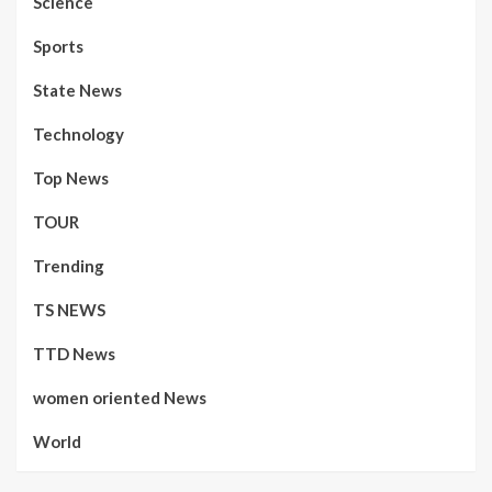
Science
Sports
State News
Technology
Top News
TOUR
Trending
TS NEWS
TTD News
women oriented News
World