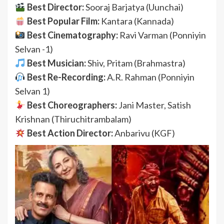
Best Director:
Sooraj Barjatya (Uunchai)
Best Popular Film:
Kantara (Kannada)
Best Cinematography:
Ravi Varman (Ponniyin
Selvan -1)
Best Musician:
Shiv, Pritam (Brahmastra)
Best Re-Recording:
A.R. Rahman (Ponniyin
Selvan 1)
Best Choreographers:
Jani Master, Satish
Krishnan (Thiruchitrambalam)
Best Action Director:
Anbarivu (KGF)