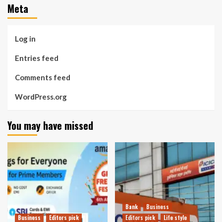
Meta
Log in
Entries feed
Comments feed
WordPress.org
You may have missed
Bank
Business
Business
Editors pick
Editors pick
Life style