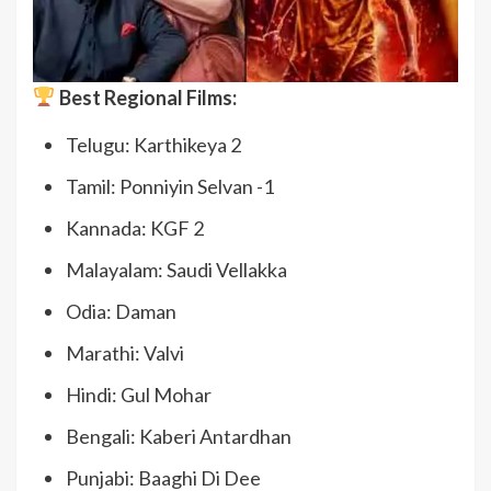
Best Regional Films:
Telugu: Karthikeya 2
Tamil: Ponniyin Selvan -1
Kannada: KGF 2
Malayalam: Saudi Vellakka
Odia: Daman
Marathi: Valvi
Hindi: Gul Mohar
Bengali: Kaberi Antardhan
Punjabi: Baaghi Di Dee