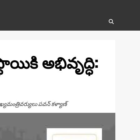
ాయికి అభివృద్ధి:
ఖ్యమంత్రివర్యులు పవన్ కళ్యాణ్