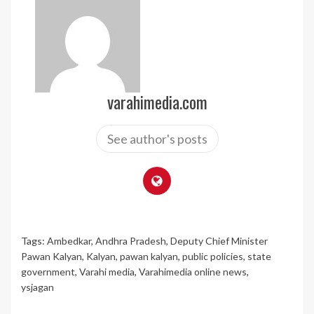
varahimedia.com
See author's posts
Tags:
Ambedkar
,
Andhra Pradesh
,
Deputy Chief Minister
Pawan Kalyan
,
Kalyan
,
pawan kalyan
,
public policies
,
state
government
,
Varahi media
,
Varahimedia online news
,
ysjagan