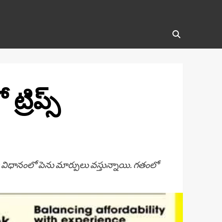
్రిప్స్
 విధానంలో పెను మార్పులు వస్తున్నాయి. గతంలో