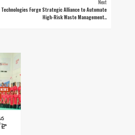
Next
u Technologies Forge Strategic Alliance to Automate
High-Risk Waste Management..
 NEWS
సిన
 హై