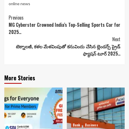
online news
Continue
Previous
MG Cyberster Crowned India’s Top-Selling Sports Car for
Reading
2025..
Next
టెక్నాలజీ, కళల మేళవింపుతో కనువిందు చేసిన బ్లెండర్స్ ప్రైడ్
ఫ్యాషన్ టూర్ 2025..
More Stories
Bank
Business