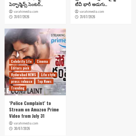
పెర్ఫార్మెన్స్ సెంటర్..
టీవీ భారీ అడుగు..
varahimedia.com
varahimedia.com
31/07/2026
31/07/2026
Celebrity Life
Cinema
Editors pick
Hyderabad NEWS
Life style
press release
Top News
Trending
‘Police Complaint’ to
Stream on Amazon Prime
Video from July 31
varahimedia.com
30/07/2026