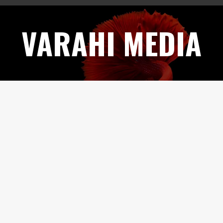
Skip
to
VARAHI MEDIA
content