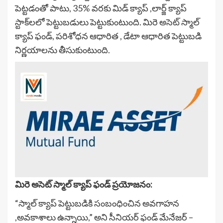
పెట్టడంతో పాటు, 35% వరకు మిడ్ క్యాప్ ,లార్జ్ క్యాప్
స్టాక్‌లలో పెట్టుబడులు పెట్టుకుంటుంది. మిరె అసెట్ స్మాల్
క్యాప్ ఫండ్, పరిశోధన ఆధారిత , డేటా ఆధారిత పెట్టుబడి
నిర్ణయాలను తీసుకుంటుంది.
మిరె అసెట్ స్మాల్ క్యాప్ ఫండ్ ప్రయోజనం:
“స్మాల్ క్యాప్ పెట్టుబడికి సంబంధించిన అవగాహన
,అవకాశాలు ఉన్నాయి,” అని సీనియర్ ఫండ్ మేనేజర్ –