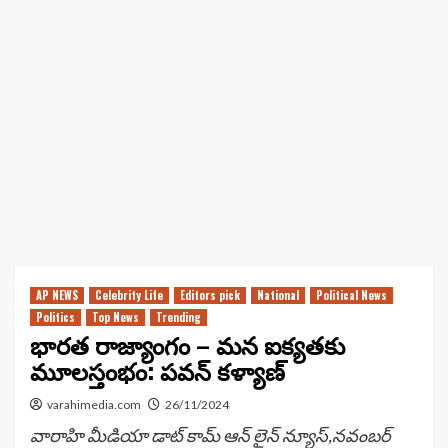
AP NEWS
Celebrity Life
Editors pick
National
Political News
Politics
Top News
Trending
భారత రాజ్యాంగం – మన ఐక్యతకు
మూలస్తంభం: పవన్ కళ్యాణ్
varahimedia.com
26/11/2024
వారాహి మీడియా డాట్ కామ్ ఆన్ లైన్ న్యూస్,నవంబర్