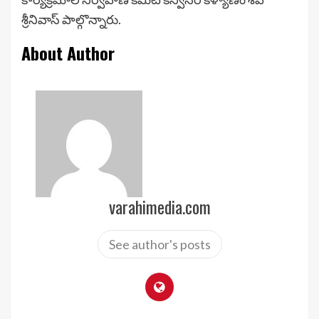
శ్రీనివాస్ పాల్గొన్నారు.
About Author
varahimedia.com
See author's posts