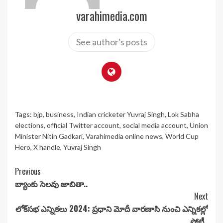
varahimedia.com
See author's posts
Tags:
bjp
,
business
,
Indian cricketer Yuvraj Singh
,
Lok Sabha
elections
,
official Twitter account
,
social media account
,
Union
Minister Nitin Gadkari
,
Varahimedia online news
,
World Cup
Hero
,
X handle
,
Yuvraj Singh
Continue
Previous
బ్యాంకు సెలవు జాబితా..
Reading
Next
లోక్‌సభ ఎన్నికలు 2024: ప్రధాని మోదీ వారణాసి నుంచి ఎన్నికల్లో
పోటీ..