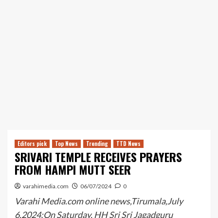
Editors pick
Top News
Trending
TTD News
SRIVARI TEMPLE RECEIVES PRAYERS
FROM HAMPI MUTT SEER
varahimedia.com
06/07/2024
0
Varahi Media.com online news,Tirumala,July
6,2024:On Saturday, HH Sri Sri Jagadguru