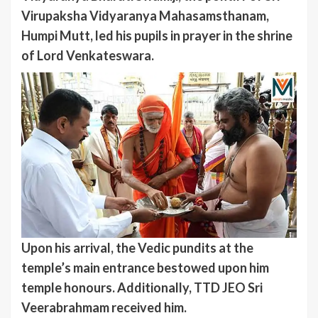
Virupaksha Vidyaranya Mahasamsthanam,
Humpi Mutt, led his pupils in prayer in the shrine
of Lord Venkateswara.
Upon his arrival, the Vedic pundits at the
temple’s main entrance bestowed upon him
temple honours. Additionally, TTD JEO Sri
Veerabrahmam received him.