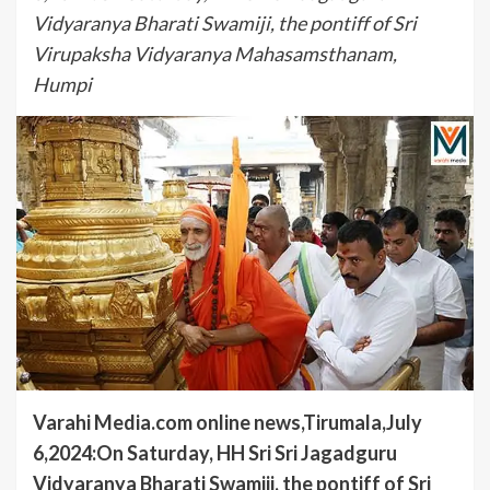
Vidyaranya Bharati Swamiji, the pontiff of Sri
Virupaksha Vidyaranya Mahasamsthanam,
Humpi
Varahi Media.com online news,Tirumala,July
6,2024:On Saturday, HH Sri Sri Jagadguru
Vidyaranya Bharati Swamiji, the pontiff of Sri