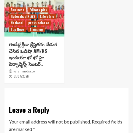
Business
Editors pick
Hyderabad NEWS
Life style
National
press release
Top News
Trending
రెండేళ్ల క్రీడా శ్రేష్టతను వేడుక
చేసిన ఒడిషా AM/NS
ఇండియా ఖో ఖో హై
పెర్ఫార్మెన్స్ సెంటర్..
varahimedia.com
31/07/2026
Leave a Reply
Your email address will not be published.
Required fields
are marked
*