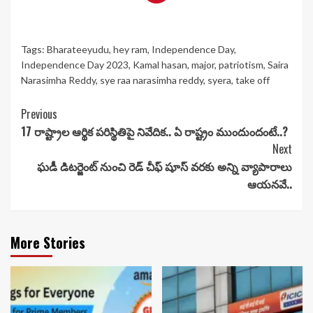
Tags:
Bharateeyudu
,
hey ram
,
Independence Day
,
Independence Day 2023
,
Kamal hasan
,
major
,
patriotism
,
Saira
Narasimha Reddy
,
sye raa narasimha reddy
,
syera
,
take off
Continue
Previous
17 రాష్ట్రాల ఆర్థిక పరిస్థితిపై నివేదిక.. ఏ రాష్ట్రం ముందుందంటే..?
Reading
Next
ఘడీ డిటర్జెంట్ నుంచి రెడ్ చీఫ్ షూస్ వరకు అన్ని వ్యాపారాలు
ఆయనవే..
More Stories