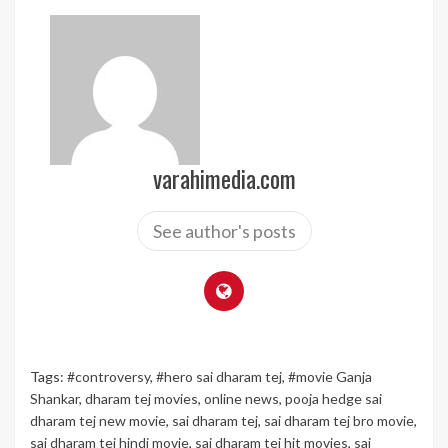
varahimedia.com
See author's posts
Tags:
#controversy
,
#hero sai dharam tej
,
#movie Ganja
Shankar
,
dharam tej movies
,
online news
,
pooja hedge sai
dharam tej new movie
,
sai dharam tej
,
sai dharam tej bro movie
,
sai dharam tej hindi movie
,
sai dharam tej hit movies
,
sai