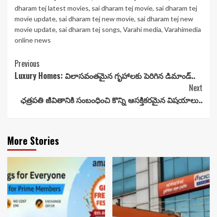
dharam tej latest movies
,
sai dharam tej movie
,
sai dharam tej
movie update
,
sai dharam tej new movie
,
sai dharam tej new
movie update
,
sai dharam tej songs
,
Varahi media
,
Varahimedia
online news
Continue
Previous
Luxury Homes: విలాసవంతమైన గృహాలకు పెరిగిన డిమాండ్..
Reading
Next
ఛత్రపతి జీవితానికి సంబంధించి కొన్ని ఆసక్తికరమైన విషయాలు..
More Stories